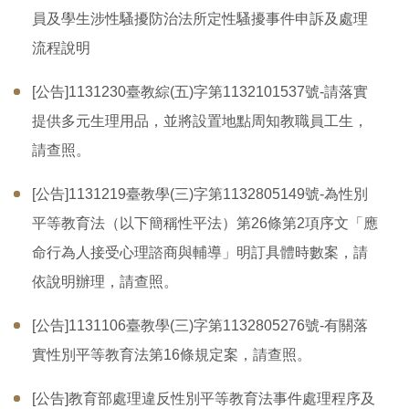
員及學生涉性騷擾防治法所定性騷擾事件申訴及處理
流程說明
[公告]1131230臺教綜(五)字第1132101537號-請落實
提供多元生理用品，並將設置地點周知教職員工生，
請查照。
[公告]1131219臺教學(三)字第1132805149號-為性別
平等教育法（以下簡稱性平法）第26條第2項序文「應
命行為人接受心理諮商與輔導」明訂具體時數案，請
依說明辦理，請查照。
[公告]1131106臺教學(三)字第1132805276號-有關落
實性別平等教育法第16條規定案，請查照。
[公告]教育部處理違反性別平等教育法事件處理程序及