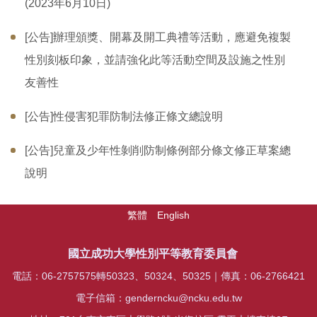
(2023年6月10日)
[公告]辦理頒獎、開幕及開工典禮等活動，應避免複製
性別刻板印象，並請強化此等活動空間及設施之性別
友善性
[公告]性侵害犯罪防制法修正條文總說明
[公告]兒童及少年性剝削防制條例部分條文修正草案總
說明
繁體
English
國立成功大學性別平等教育委員會
電話：06-2757575轉50323、50324、50325｜傳真：06-2766421
電子信箱：genderncku@ncku.edu.tw