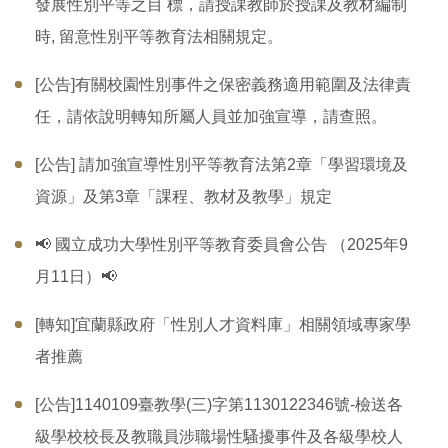
發展性別平等之⽬ 標，請授課教師於授課及教材編制
時, 留意性別平等教育法相關規定。
[公告]有關校園性別事件之保密義務適用範圍及法律責
任，請依說明轉知所屬人員並加強宣導，請查照。
[公告] 請加強宣導性別平等教育法第2章「學習環境及
資源」及第3章「課程、教材及教學」規定
📢 國立成功大學性別平等教育委員會公告 （2025年9
月11日）📢
[轉知]宜蘭縣政府「性別人才資料庫」相關領域專家學
者推薦
[公告]1140109臺教學(三)字第1130122346號-檢送各
級學校校長及教職員涉職場性騷擾事件及各級學校人