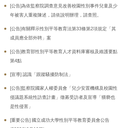
[公告]為依監察院調查意見改善校園性別事件兒童及少
年被害人重複陳述，請依說明辦理，請查照。
[公告]有關釋示性別平等教育法第33條第2項規定「其
成員應全部外聘」案
[公告]教育部性別平等教育人才資料庫審核及維護要點
第4點
[宣導] 認識「跟蹤騷擾防制法」
[公告]監察院國家人權委員會「兒少安置機構及校園性
侵議題系統性訪查計畫」徵募受訪者及宣導「猥褻也
是性侵害」
[重要公告] 國立成功大學性別平等教育委員會公告