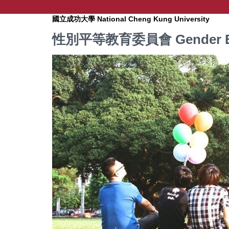
跳
到
National Cheng Kung University
國立成功大學
主
Gender E
性別平等教育委員會
要
內
容
區