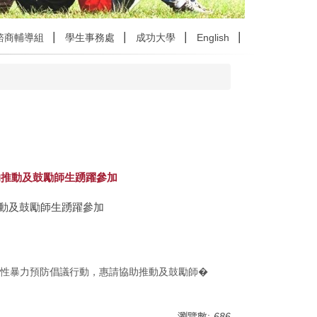
諮商輔導組
學生事務處
成功大學
English
協助推動及鼓勵師生踴躍參加
助推動及鼓勵師生踴躍參加
·陪伴前行」性暴力預防倡議行動，惠請協助推動及鼓勵師�
瀏覽數:
686