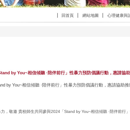
回首頁
網站地圖
心理健康與
tand by You~相信傾聽 ·陪伴前行」性暴力預防倡議行動，惠請
and by You~相信傾聽 ·陪伴前行」性暴力預防倡議行動，惠請協
終止性暴力，敬邀 貴校師生共同參與2024「Stand by You~相信傾聽 