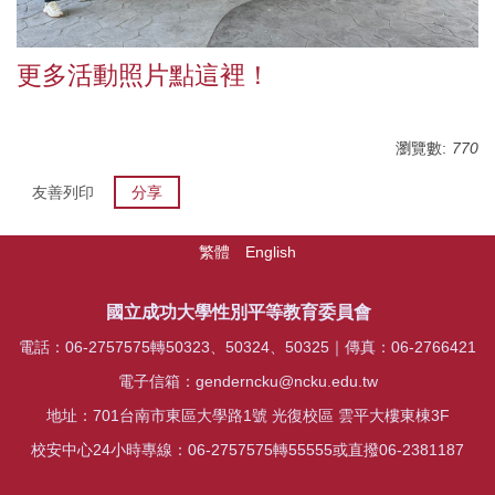
更多活動照片點這裡！
瀏覽數:
770
友善列印
分享
繁體
English
國立成功大學性別平等教育委員會
電話：06-2757575轉50323、50324、50325｜傳真：06-2766421
電子信箱：genderncku@ncku.edu.tw
地址：701台南市東區大學路1號 光復校區 雲平大樓東棟3F
校安中心24小時專線：06-2757575轉55555或直撥06-2381187