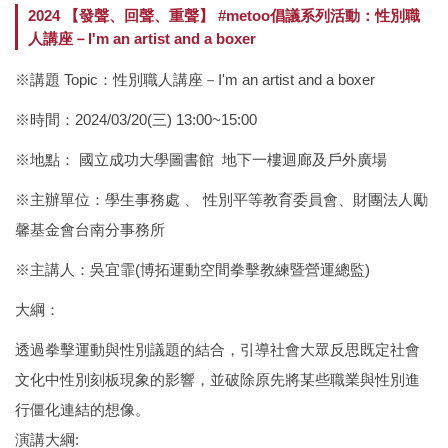
2024 【發聲、回聲、重聲】 #metoo倡議系列活動：性別職
人講座－I'm an artist and a boxer
※講題 Topic：性別職人講座－I'm an artist and a boxer
※時間：2024/03/20(三) 13:00~15:00
※地點： 國立成功大學圖書館 地下一樓迴廊及戶外廣場
※主辦單位：學生事務處 、 性別平等教育委員會、財團法人勵
馨基金會台南分事務所
※主講人：吳宜霏(博拓運動空間拳擊教練暨營運總監)
大綱：
透過拳擊運動與性別議題的結合，引導社會大眾反思既定社會
文化中性別刻板現象的影響，並破除原先將某些職業與性別進
行僵化連結的想像。
演講大綱: