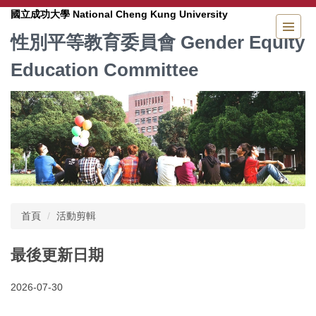
跳
National Cheng Kung University
國立成功大學
到
Gender Equity
性別平等教育委員會
主
要
Education Committee
內
容
區
首頁
活動剪輯
最後更新日期
2026-07-30