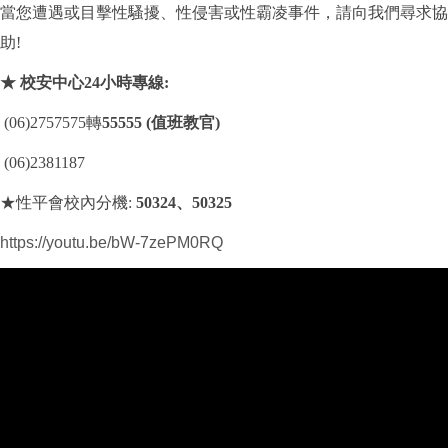
當您遭遇或目擊性騷擾、性侵害或性霸凌事件，請向我們尋求協
助!
★ 校安中心24小時專線:
(06)2757575轉
55555 (值班教官)
(06)2381187
★性平會校內分機:
50324、50325
https://youtu.be/bW-7zePM0RQ