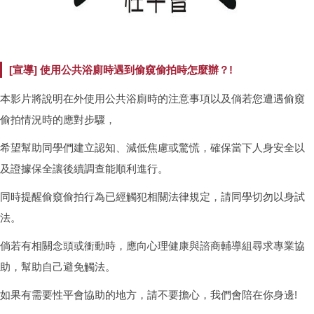
[宣導] 使用公共浴廁時遇到偷窺偷拍時怎麼辦？!
本影片將說明在外使用公共浴廁時的注意事項以及倘若您遭遇偷窺
偷拍情況時的應對步驟，
希望幫助同學們建立認知、減低焦慮或驚慌，確保當下人身安全以
及證據保全讓後續調查能順利進行。
同時提醒偷窺偷拍行為已經觸犯相關法律規定，請同學切勿以身試
法。
倘若有相關念頭或衝動時，應向心理健康與諮商輔導組尋求專業協
助，幫助自己避免觸法。
如果有需要性平會協助的地方，請不要擔心，我們會陪在你身邊!